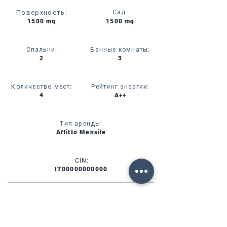
Поверхность
:
Сад
:
1500 mq
1500 mq
Спальни
:
Ванные комнаты
:
2
3
Количество мест
:
Рейтинг энергии:
4
A++
Тип аренды:
Affitto Mensile
CIN:
IT00000000000
УСЛУГИ
НАЛИЧИЕ