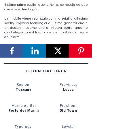
Il piano primo ospita la zona notte, composta da due
camere e due bagni.
L’immobile viene realizzato con materiali di altissimo
livello, impianti tecnologici di ultima generazione e
un design moderno che si integra perfettamente
con l’eleganza e il fascino del centro storico di Forte
dei Marmi.
TECHNICAL DATA
Region:
Province:
Tuscany
Lucca
Municipality:
Fraction:
Forte dei Marmi
Old Town
Typology:
Levels: