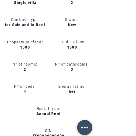
Single villa
2
Contract type:
Status:
for Sale and to Rent
New
Property surface:
Land surface:
1500
1500
N° of rooms:
N° of bathrooms:
2
3
N° of beds:
Energy rating:
4
A++
Rental type:
Annual Rent
CIN: