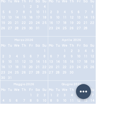
Mo
Tu
We
Th
Fr
Sa
Su
Mo
Tu
We
Th
Fr
Sa
Su
1
2
3
4
1
5
6
7
8
9
10
11
2
3
4
5
6
7
8
12
13
14
15
16
17
18
9
10
11
12
13
14
15
19
20
21
22
23
24
25
16
17
18
19
20
21
22
26
27
28
29
30
31
23
24
25
26
27
28
Marzo 2026
Aprile 2026
Mo
Tu
We
Th
Fr
Sa
Su
Mo
Tu
We
Th
Fr
Sa
Su
1
1
2
3
4
5
2
3
4
5
6
7
8
6
7
8
9
10
11
12
9
10
11
12
13
14
15
13
14
15
16
17
18
19
16
17
18
19
20
21
22
20
21
22
23
24
25
26
23
24
25
26
27
28
29
27
28
29
30
30
31
Maggio 2026
Giugno 2026
Mo
Tu
We
Th
Fr
Sa
Su
Mo
Tu
We
Th
Fr
Sa
Su
1
2
3
1
2
3
4
5
6
7
4
5
6
7
8
9
10
8
9
10
11
12
13
14
11
12
13
14
15
16
17
15
16
17
18
19
20
21
18
19
20
21
22
23
24
22
23
24
25
26
27
28
25
26
27
28
29
30
31
29
30