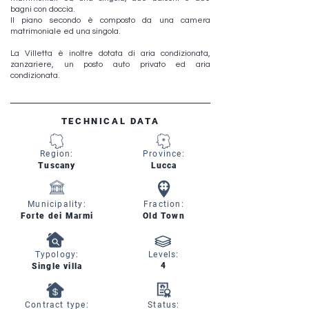
bagni con doccia.
Il piano secondo è composto da una camera
matrimoniale ed una singola.
La Villetta è inoltre dotata di aria condizionata,
zanzariere, un posto auto privato ed aria
condizionata.
TECHNICAL DATA
Region:
Province:
Tuscany
Lucca
Municipality:
Fraction:
Forte dei Marmi
Old Town
Typology:
Levels:
4
Single villa
Contract type:
Status: