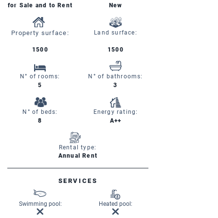
for Sale and to Rent
New
Property surface:
Land surface:
1500
1500
N° of rooms:
N° of bathrooms:
5
3
N° of beds:
Energy rating:
8
A++
Rental type:
Annual Rent
SERVICES
Swimming pool:
Heated pool: