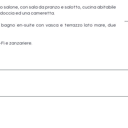
so salone, con sala da pranzo e salotto, cucina abitabile
 doccia ed una cameretta.
 bagno en-suite con vasca e terrazzo lato mare, due
Fi e zanzariere.