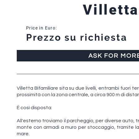
Villett
Price in Euro:
Prezzo su richiesta
ASK FOR MOR
Villetta Bifamiliare sita su due livelli, entrambi fuori t
prossimità con la zona centrale, a circa 900 m di dista
È così disposta:
All'esterno troviamo il parcheggio, per diverse auto,
monte con armadi a muro per stoccaggio, tramite la 
mare.