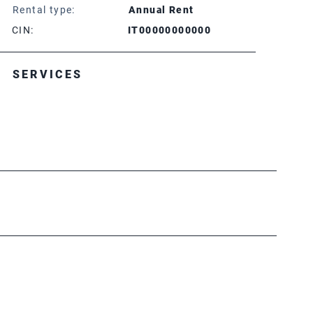
Rental type:
Annual Rent
CIN:
IT00000000000
SERVICES