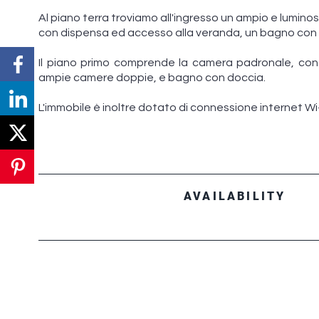
Al piano terra troviamo all'ingresso un ampio e lumino
con dispensa ed accesso alla veranda, un bagno con
Il piano primo comprende la camera padronale, con
ampie camere doppie, e bagno con doccia.
L'immobile è inoltre dotato di connessione internet Wi-
AVAILABILITY