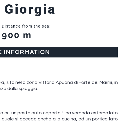
a Giorgia
Distance from the sea:
900 m
E INFORMATION
erra, sita nella zona Vittoria Apuana di Forte dei Marmi, in
nza dalla spiaggia.
 tra cui un posto auto coperto. Una veranda esterna lato
quale si accede anche alla cucina, ed un portico lato