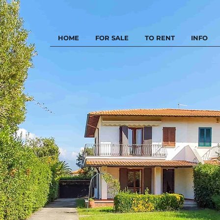
HOME
FOR SALE
TO RENT
INFO