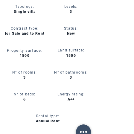
Typology:
Levels:
Single villa
3
Contract type:
Status:
for Sale and to Rent
New
Property surface:
Land surface:
1500
1500
N° of rooms:
N° of bathrooms:
3
3
N° of beds:
Energy rating:
6
A++
Rental type:
Annual Rent