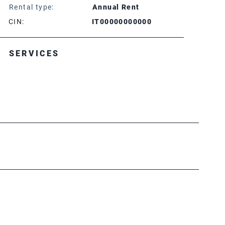
Rental type:
Annual Rent
CIN:
IT00000000000
SERVICES