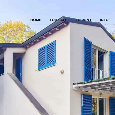
HOME
FOR SALE
TO RENT
INFO