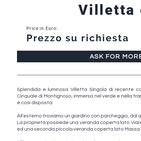
Villetta
Price in Euro:
Prezzo su richiesta
ASK FOR MOR
Splendida e luminosa Villetta Singola di recente co
Cinquale di Montignoso, immersa nel verde e nella tranqui
è così disposta:
All'esterno troviamo un giardino con parcheggio, dal
La proprietà possiede una veranda coperta lato Viare
ed una seconda piccola veranda coperta lato Massa.