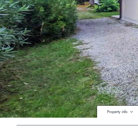
Property info