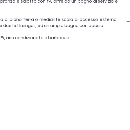
pranzo e salotto con tv, oltre ad un bagno di servizio e
ola al piano terra o mediante scala di accesso esterna,
 due letti singoli, ed un ampio bagno con doccia.
-Fi, aria condizionata e barbecue.