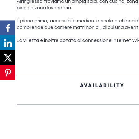
All'ingresso troviamo un'ampia sala, con cucina, zona 
piccola zona lavanderia.
Il piano primo, accessibile mediante scala a chiocci
comprende due camere matrimoniali, di cui una avente
La villetta è inoltre dotata di connessione internet Wi
AVAILABILITY