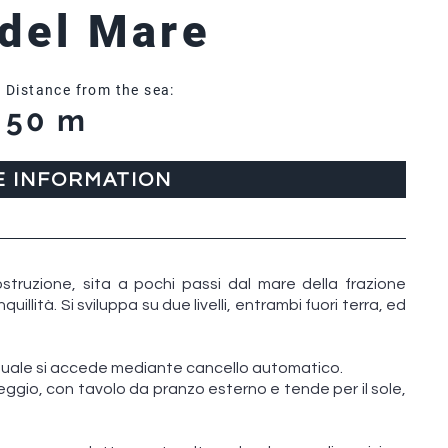
 del Mare
Distance from the sea:
50 m
E INFORMATION
struzione, sita a pochi passi dal mare della frazione
llità. Si sviluppa su due livelli, entrambi fuori terra, ed
 quale si accede mediante cancello automatico.
ggio, con tavolo da pranzo esterno e tende per il sole,