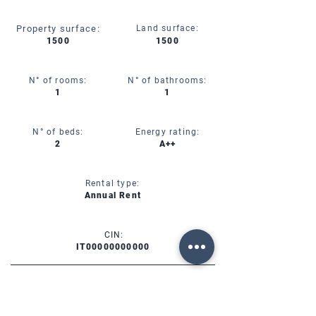
Property surface:
Land surface:
1500
1500
N° of rooms:
N° of bathrooms:
1
1
N° of beds:
Energy rating:
2
A++
Rental type:
Annual Rent
CIN:
IT00000000000
SERVICES