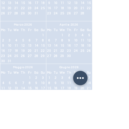
12
13
14
15
16
17
18
9
10
11
12
13
14
15
19
20
21
22
23
24
25
16
17
18
19
20
21
22
26
27
28
29
30
31
23
24
25
26
27
28
Marzo 2026
Aprile 2026
Mo
Tu
We
Th
Fr
Sa
Su
Mo
Tu
We
Th
Fr
Sa
Su
1
1
2
3
4
5
2
3
4
5
6
7
8
6
7
8
9
10
11
12
9
10
11
12
13
14
15
13
14
15
16
17
18
19
16
17
18
19
20
21
22
20
21
22
23
24
25
26
23
24
25
26
27
28
29
27
28
29
30
30
31
Maggio 2026
Giugno 2026
Mo
Tu
We
Th
Fr
Sa
Su
Mo
Tu
We
Th
Fr
Sa
Su
1
2
3
1
2
3
4
5
6
7
4
5
6
7
8
9
10
8
9
10
11
12
13
14
11
12
13
14
15
16
17
15
16
17
18
19
20
21
18
19
20
21
22
23
24
22
23
24
25
26
27
28
25
26
27
28
29
30
31
29
30