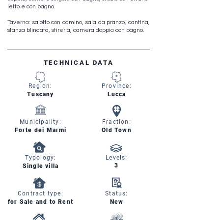
letto e con bagno.
Taverna: salotto con camino, sala da pranzo, cantina,
stanza blindata, stireria, camera doppia con bagno.
TECHNICAL DATA
Region:
Province:
Tuscany
Lucca
Municipality:
Fraction:
Forte dei Marmi
Old Town
Typology:
Levels:
3
Single villa
Contract type:
Status:
for Sale and to Rent
New