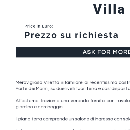
Villa
Price in Euro:
Prezzo su richiesta
ASK FOR MOR
Meravigliosa Villetta Bifamiliare di recentissima cos
Forte dei Marmi, su due livelli fuori terra e così disposta
All'esterno troviamo una veranda fornita con tavolo
giardino e parcheggio.
Il piano terra comprende un salone di ingresso con sal