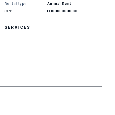
Rental type:
Annual Rent
CIN:
IT00000000000
SERVICES