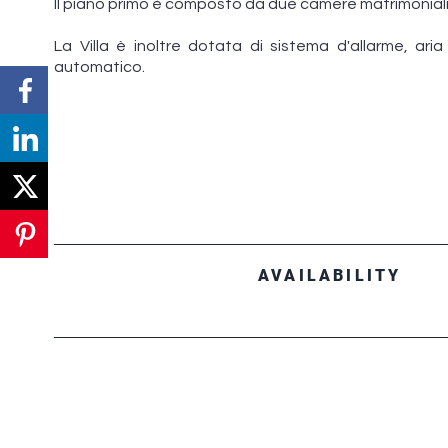
Il piano primo è composto da due camere matrimonial
La Villa è inoltre dotata di sistema d'allarme, ari
automatico.
AVAILABILITY