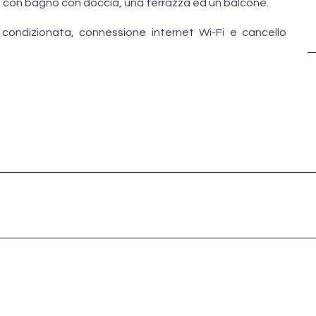
i con bagno con doccia, una terrazza ed un balcone.
a condizionata, connessione internet Wi-Fi e cancello