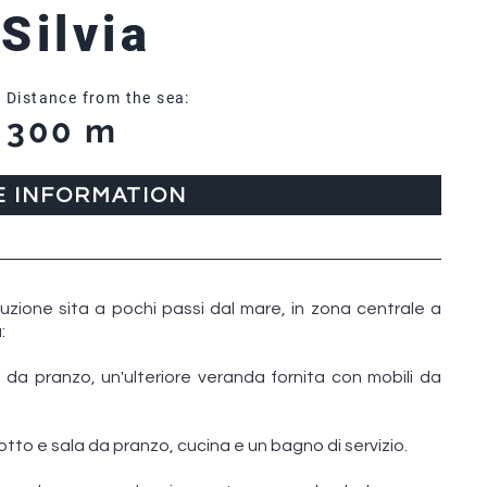
 Silvia
Distance from the sea:
300 m
E INFORMATION
truzione sita a pochi passi dal mare, in zona centrale a
:
 da pranzo, un'ulteriore veranda fornita con mobili da
otto e sala da pranzo, cucina e un bagno di servizio.