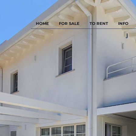
HOME
FOR SALE
TO RENT
INFO