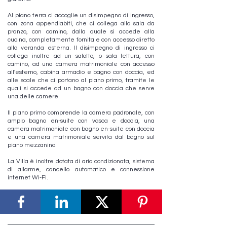
Al piano terra ci accoglie un disimpegno di ingresso,
con zona appendiabiti, che ci collega alla sala da
pranzo, con camino, dalla quale si accede alla
cucina, completamente fornita e con accesso diretto
alla veranda esterna. Il disimpegno di ingresso ci
collega inoltre ad un salotto, o sala lettura, con
camino, ad una camera matrimoniale con accesso
all'esterno, cabina armadio e bagno con doccia, ed
alle scale che ci portano al piano primo, tramite le
quali si accede ad un bagno con doccia che serve
una delle camere.
Il piano primo comprende la camera padronale, con
ampio bagno en-suite con vasca e doccia, una
camera matrimoniale con bagno en-suite con doccia
e una camera matrimoniale servita dal bagno sul
piano mezzanino.
La Villa è inoltre dotata di aria condizionata, sistema
di allarme, cancello automatico e connessione
internet Wi-Fi.