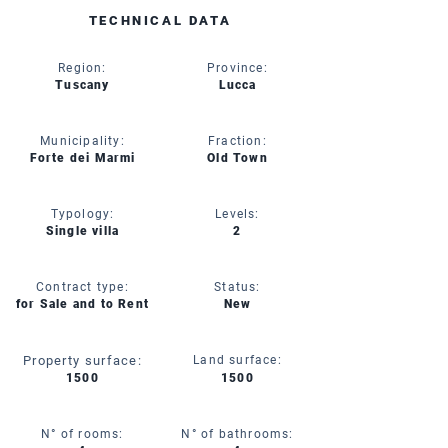
TECHNICAL DATA
Region:
Province:
Tuscany
Lucca
Municipality:
Fraction:
Forte dei Marmi
Old Town
Typology:
Levels:
Single villa
2
Contract type:
Status:
for Sale and to Rent
New
Property surface:
Land surface:
1500
1500
N° of rooms:
N° of bathrooms: