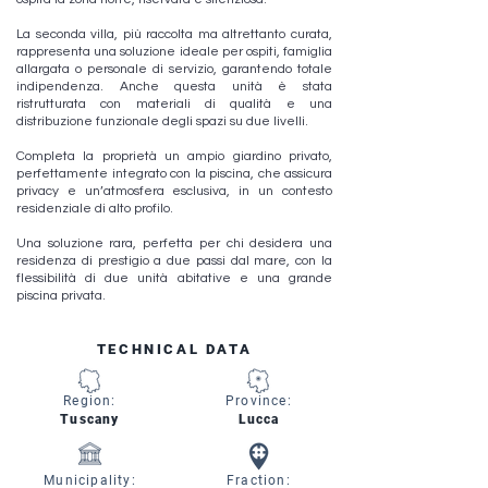
La seconda villa, più raccolta ma altrettanto curata,
rappresenta una soluzione ideale per ospiti, famiglia
allargata o personale di servizio, garantendo totale
indipendenza. Anche questa unità è stata
ristrutturata con materiali di qualità e una
distribuzione funzionale degli spazi su due livelli.
Completa la proprietà un ampio giardino privato,
perfettamente integrato con la piscina, che assicura
privacy e un’atmosfera esclusiva, in un contesto
residenziale di alto profilo.
Una soluzione rara, perfetta per chi desidera una
residenza di prestigio a due passi dal mare, con la
flessibilità di due unità abitative e una grande
piscina privata.
TECHNICAL DATA
Region:
Province:
Tuscany
Lucca
Municipality:
Fraction: