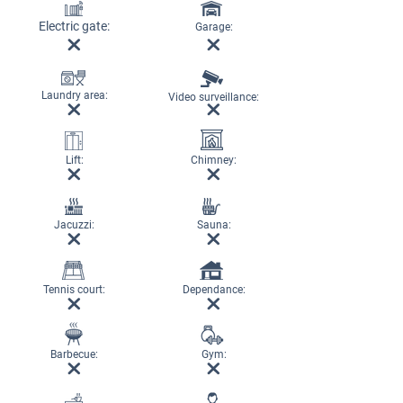
Electric gate:
Garage:
Laundry area:
Video surveillance:
Lift:
Chimney:
Jacuzzi:
Sauna:
Tennis court:
Dependance:
Barbecue:
Gym: