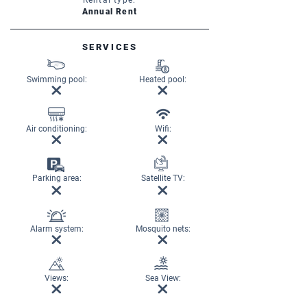
Rental type:
Annual Rent
SERVICES
Swimming pool:
Heated pool:
Air conditioning:
Wifi:
Parking area:
Satellite TV:
Alarm system:
Mosquito nets:
Views:
Sea View: