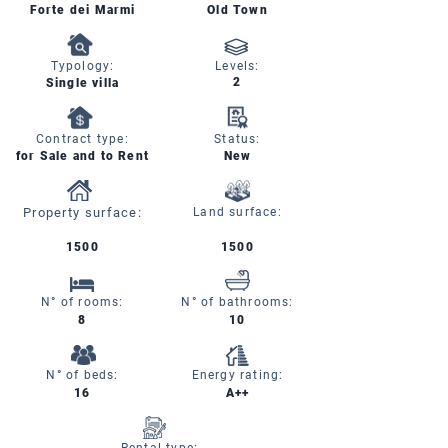
Forte dei Marmi
Old Town
Typology:
Levels:
2
Single villa
Contract type:
Status:
for Sale and to Rent
New
Property surface:
Land surface:
1500
1500
N° of rooms:
N° of bathrooms:
8
10
N° of beds:
Energy rating:
16
A++