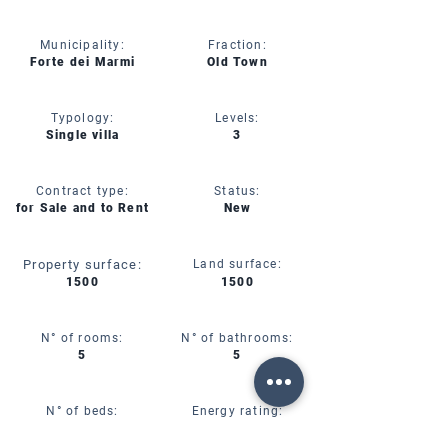
Municipality:
Fraction:
Forte dei Marmi
Old Town
Typology:
Levels:
Single villa
3
Contract type:
Status:
for Sale and to Rent
New
Property surface:
Land surface:
1500
1500
N° of rooms:
N° of bathrooms:
5
5
N° of beds:
Energy rating:
10
A++