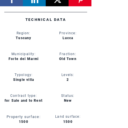
TECHNICAL DATA
Region:
Province:
Tuscany
Lucca
Municipality:
Fraction:
Forte dei Marmi
Old Town
Typology:
Levels:
Single villa
2
Contract type:
Status:
for Sale and to Rent
New
Property surface:
Land surface:
1500
1500