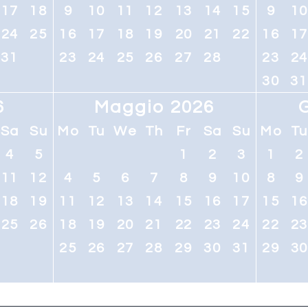
17
18
9
10
11
12
13
14
15
9
1
24
25
16
17
18
19
20
21
22
16
1
31
23
24
25
26
27
28
23
2
30
31
6
Maggio 2026
Sa
Su
Mo
Tu
We
Th
Fr
Sa
Su
Mo
T
4
5
1
2
3
1
2
11
12
4
5
6
7
8
9
10
8
9
18
19
11
12
13
14
15
16
17
15
1
25
26
18
19
20
21
22
23
24
22
2
25
26
27
28
29
30
31
29
3