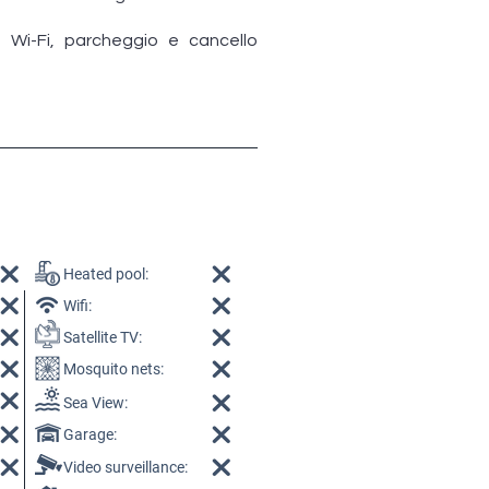
t Wi-Fi, parcheggio e cancello
Heated pool:
Wifi:
Satellite TV:
Mosquito nets:
Sea View:
Garage:
Video surveillance: