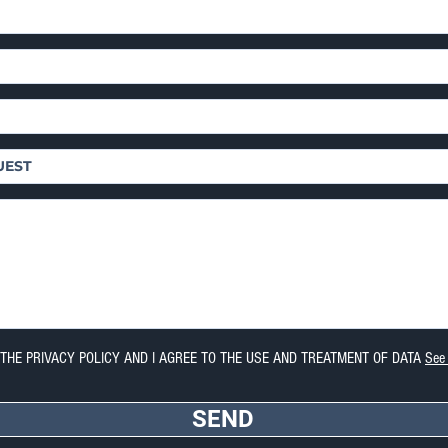
 THE PRIVACY POLICY AND I AGREE TO THE USE AND TREATMENT OF DATA
See 
SEND