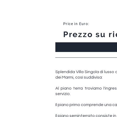
Price in Euro:
Prezzo su ri
Splendida Villa Singola di lusso 
dei Marmi, così suddivisa:
Al piano terra troviamo l'ing
servizio.
Il piano primo comprende una c
Il piano seminterrato consiste i