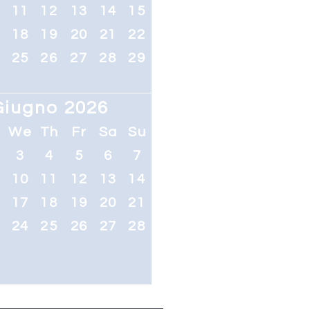
0
11
12
13
14
15
7
18
19
20
21
22
4
25
26
27
28
29
Giugno 2026
u
We
Th
Fr
Sa
Su
3
4
5
6
7
10
11
12
13
14
6
17
18
19
20
21
3
24
25
26
27
28
0