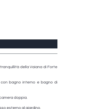
tranquillità della Vaiana di Forte
a con bagno interno e bagno di
 camera doppia.
so esterno al giardino.