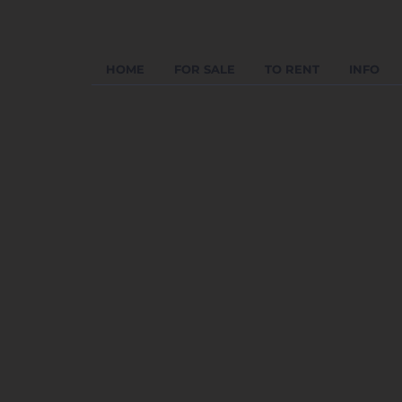
HOME
FOR SALE
TO RENT
INFO