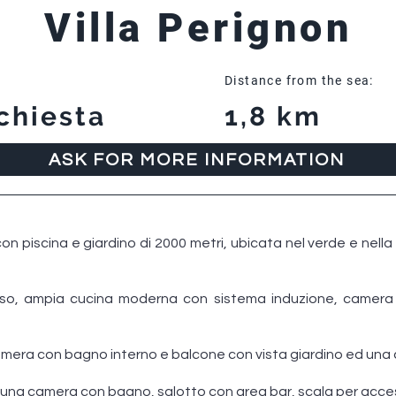
Villa Perignon
Distance from the sea:
chiesta
1,8 km
ASK FOR MORE INFORMATION
con piscina e giardino di 2000 metri, ubicata nel verde e nella 
resso, ampia cucina moderna con sistema induzione, camer
amera con bagno interno e balcone con vista giardino ed una
n una camera con bagno, salotto con area bar, scala per acces