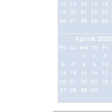
12
13
14
15
16
19
20
21
22
23
26
27
28
29
30
Aprile 202
Mo
Tu
We
Th
Fr
1
2
3
6
7
8
9
10
13
14
15
16
17
20
21
22
23
24
27
28
29
30