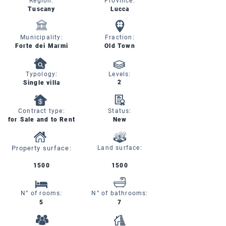
Region:
Province:
Tuscany
Lucca
Municipality:
Fraction:
Forte dei Marmi
Old Town
Typology:
Levels:
2
Single villa
Contract type:
Status:
for Sale and to Rent
New
Property surface:
Land surface:
1500
1500
N° of rooms:
N° of bathrooms:
5
7