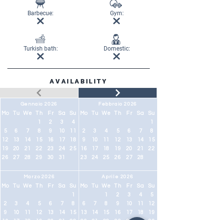
Barbecue:
Gym:
Turkish bath:
Domestic:
AVAILABILITY
Gennaio 2026
Febbraio 2026
Mo
Tu
We
Th
Fr
Sa
Su
Mo
Tu
We
Th
Fr
Sa
Su
1
2
3
4
1
5
6
7
8
9
10
11
2
3
4
5
6
7
8
12
13
14
15
16
17
18
9
10
11
12
13
14
15
19
20
21
22
23
24
25
16
17
18
19
20
21
22
26
27
28
29
30
31
23
24
25
26
27
28
Marzo 2026
Aprile 2026
Mo
Tu
We
Th
Fr
Sa
Su
Mo
Tu
We
Th
Fr
Sa
Su
1
1
2
3
4
5
2
3
4
5
6
7
8
6
7
8
9
10
11
12
9
10
11
12
13
14
15
13
14
15
16
17
18
19