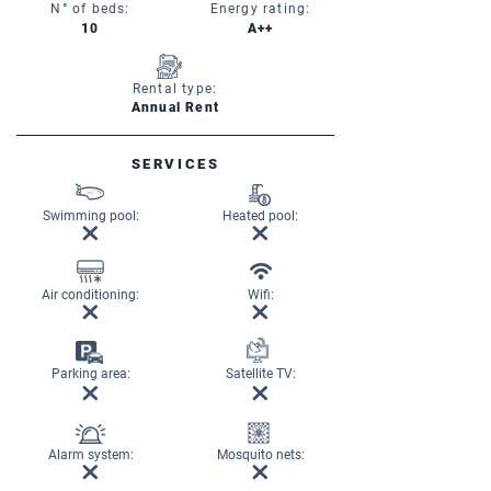
N° of beds:
Energy rating:
10
A++
Rental type:
Annual Rent
SERVICES
Swimming pool:
Heated pool:
Air conditioning:
Wifi:
Parking area:
Satellite TV:
Alarm system:
Mosquito nets: