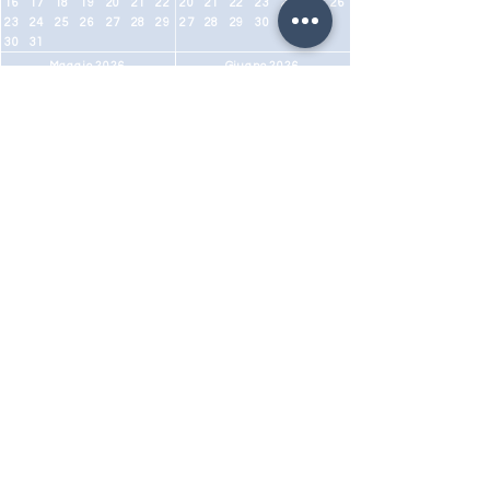
16
17
18
19
20
21
22
20
21
22
23
24
25
26
23
24
25
26
27
28
29
27
28
29
30
30
31
Maggio 2026
Giugno 2026
Mo
Tu
We
Th
Fr
Sa
Su
Mo
Tu
We
Th
Fr
Sa
Su
1
2
3
1
2
3
4
5
6
7
4
5
6
7
8
9
10
8
9
10
11
12
13
14
11
12
13
14
15
16
17
15
16
17
18
19
20
21
18
19
20
21
22
23
24
22
23
24
25
26
27
28
25
26
27
28
29
30
31
29
30