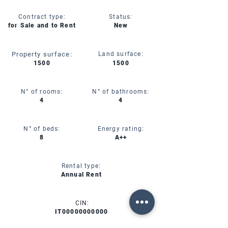
Contract type:
Status:
for Sale and to Rent
New
Property surface:
Land surface:
1500
1500
N° of rooms:
N° of bathrooms:
4
4
N° of beds:
Energy rating:
8
A++
Rental type:
Annual Rent
CIN:
IT00000000000