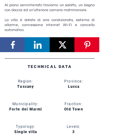
Al piano seminterrato troviamo un salotto, un bagno
con doccia ed un'ulteriore camera matrimoniale.
La villa è dotata di aria condizionata, sistema di
allarme, connessione internet Wi-Fi e cancello
automatico.
TECHNICAL DATA
Region:
Province:
Tuscany
Lucca
Municipality:
Fraction:
Forte dei Marmi
Old Town
Typology:
Levels:
Single villa
3