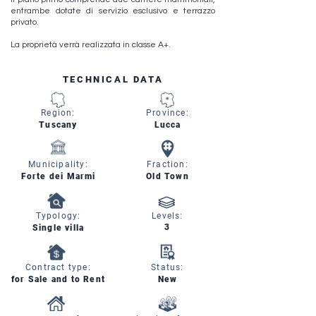
entrambe dotate di servizio esclusivo e terrazzo
privato.
La proprietà verrà realizzata in classe A+.
TECHNICAL DATA
Region:
Province:
Tuscany
Lucca
Municipality:
Fraction:
Forte dei Marmi
Old Town
Typology:
Levels:
3
Single villa
Contract type:
Status:
for Sale and to Rent
New