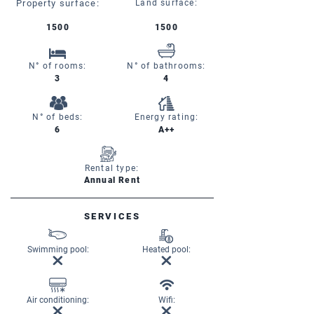
Property surface:
Land surface:
1500
1500
N° of rooms:
N° of bathrooms:
3
4
N° of beds:
Energy rating:
6
A++
Rental type:
Annual Rent
SERVICES
Swimming pool:
Heated pool:
Air conditioning:
Wifi: