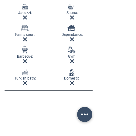
Jacuzzi:
Sauna:
Tennis court:
Dependance:
Barbecue:
Gym:
Turkish bath:
Domestic: