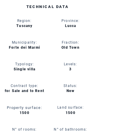
TECHNICAL DATA
Region:
Province:
Tuscany
Lucca
Municipality:
Fraction:
Forte dei Marmi
Old Town
Typology:
Levels:
Single villa
3
Contract type:
Status:
for Sale and to Rent
New
Property surface:
Land surface:
1500
1500
N° of rooms:
N° of bathrooms: