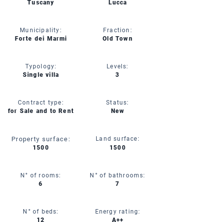
Tuscany
Lucca
Municipality:
Fraction:
Forte dei Marmi
Old Town
Typology:
Levels:
Single villa
3
Contract type:
Status:
for Sale and to Rent
New
Property surface:
Land surface:
1500
1500
N° of rooms:
N° of bathrooms:
6
7
N° of beds:
Energy rating:
12
A++