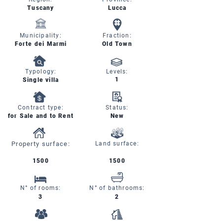
Tuscany
Lucca
Municipality:
Fraction:
Forte dei Marmi
Old Town
Typology:
Levels:
1
Single villa
Contract type:
Status:
for Sale and to Rent
New
Property surface:
Land surface:
1500
1500
N° of rooms:
N° of bathrooms:
3
2