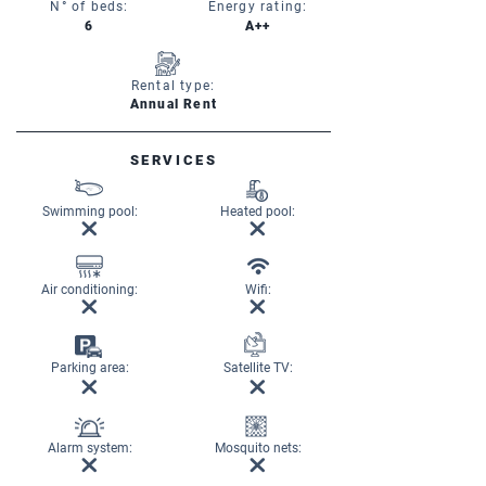
N° of beds:
Energy rating:
6
A++
Rental type:
Annual Rent
SERVICES
Swimming pool:
Heated pool:
Air conditioning:
Wifi:
Parking area:
Satellite TV:
Alarm system:
Mosquito nets: