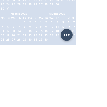
16
17
18
19
20
21
22
20
21
22
23
24
25
26
23
24
25
26
27
28
29
27
28
29
30
30
31
Maggio 2026
Giugno 2026
Mo
Tu
We
Th
Fr
Sa
Su
Mo
Tu
We
Th
Fr
Sa
Su
1
2
3
1
2
3
4
5
6
7
4
5
6
7
8
9
10
8
9
10
11
12
13
14
11
12
13
14
15
16
17
15
16
17
18
19
20
21
18
19
20
21
22
23
24
22
23
24
25
26
27
28
25
26
27
28
29
30
31
29
30