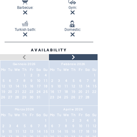
Barbecue:
Gym:
Turkish bath:
Domestic:
AVAILABILITY
Gennaio 2026
Febbraio 2026
Mo
Tu
We
Th
Fr
Sa
Su
Mo
Tu
We
Th
Fr
Sa
Su
1
2
3
4
1
5
6
7
8
9
10
11
2
3
4
5
6
7
8
12
13
14
15
16
17
18
9
10
11
12
13
14
15
19
20
21
22
23
24
25
16
17
18
19
20
21
22
26
27
28
29
30
31
23
24
25
26
27
28
Marzo 2026
Aprile 2026
Mo
Tu
We
Th
Fr
Sa
Su
Mo
Tu
We
Th
Fr
Sa
Su
1
1
2
3
4
5
2
3
4
5
6
7
8
6
7
8
9
10
11
12
9
10
11
12
13
14
15
13
14
15
16
17
18
19