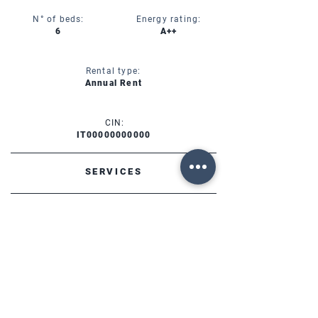
N° of beds:
Energy rating:
6
A++
Rental type:
Annual Rent
CIN:
IT00000000000
SERVICES
AVAILABILITY