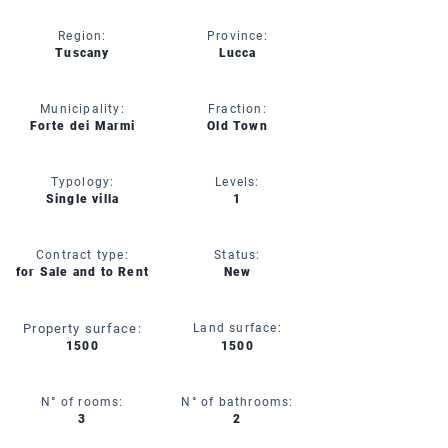
Region:
Province:
Tuscany
Lucca
Municipality:
Fraction:
Forte dei Marmi
Old Town
Typology:
Levels:
Single villa
1
Contract type:
Status:
for Sale and to Rent
New
Property surface:
Land surface:
1500
1500
N° of rooms:
N° of bathrooms:
3
2