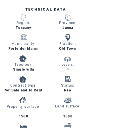
TECHNICAL DATA
Region:
Province:
Tuscany
Lucca
Municipality:
Fraction:
Forte dei Marmi
Old Town
Typology:
Levels:
3
Single villa
Contract type:
Status:
for Sale and to Rent
New
Property surface:
Land surface:
1500
1500