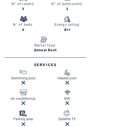
N° of rooms:
N° of bathrooms:
3
3
N° of beds:
Energy rating:
6
A++
Rental type:
Annual Rent
SERVICES
Swimming pool:
Heated pool:
Air conditioning:
Wifi:
Parking area:
Satellite TV: