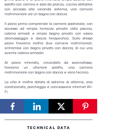
salotto con camino e sala da pranzo, cucina abitabile
con accesso alla veranda esterna, una camera
matrimoniale ed un bagno con doccia.
Il piano primo comprende la camera padronale, con
accesso ad ampia terrazza privata vista piscina,
cabina armadi e ampio bagno privato con vasca
idromassaggio e doccia terapeutica. Sullo stesso
piano troviamo inoltre due camere matrimoniali,
entrambe con bagno privato con doccia, di cui una
avente cabina armadio.
Al piano interrato, circondato da scannafosso,
troviamo un ulteriore salotto, una camera
matrimoniale con bagno con doccia e vano tecnico.
La villa è inoltre dotata di sistema di allarme, aria
condizionata, parcheggio e connessione internet Wi-
Fi.
TECHNICAL DATA