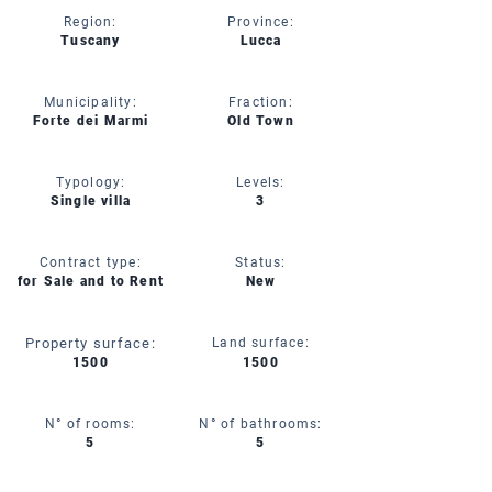
Region:
Province:
Tuscany
Lucca
Municipality:
Fraction:
Forte dei Marmi
Old Town
Typology:
Levels:
Single villa
3
Contract type:
Status:
for Sale and to Rent
New
Property surface:
Land surface:
1500
1500
N° of rooms:
N° of bathrooms:
5
5