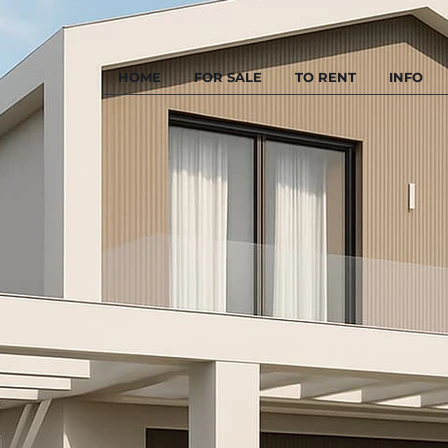
HOME
FOR SALE
TO RENT
INFO