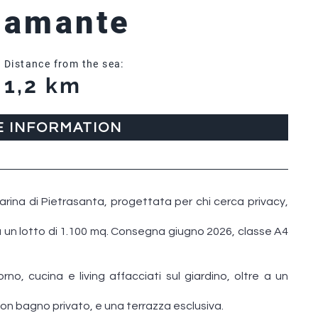
Diamante
Distance from the sea:
1,2 km
E INFORMATION
arina di Pietrasanta, progettata per chi cerca privacy,
a un lotto di 1.100 mq. Consegna giugno 2026, classe A4
o, cucina e living affacciati sul giardino, oltre a un
con bagno privato, e una terrazza esclusiva.