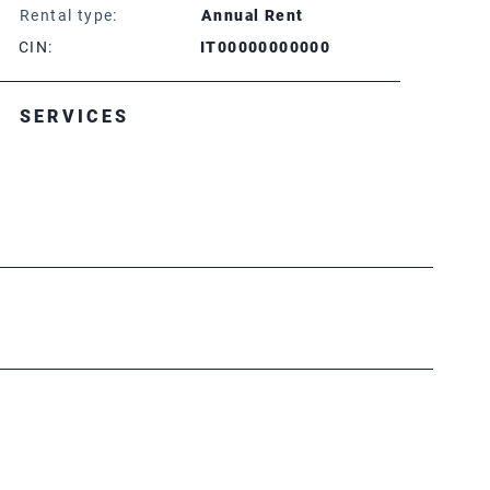
Rental type:
Annual Rent
CIN:
IT00000000000
SERVICES