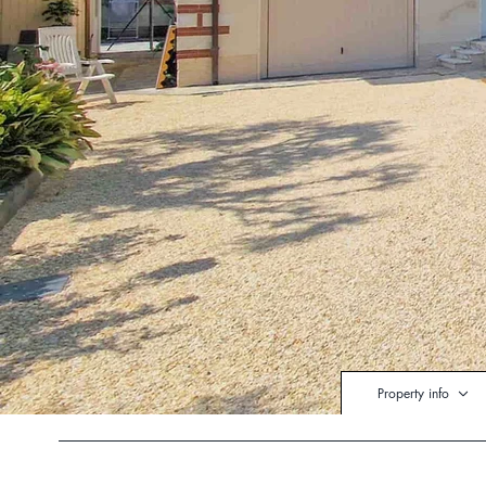
Property info