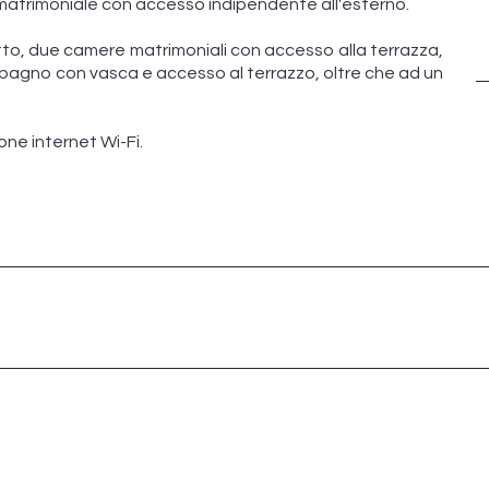
matrimoniale con accesso indipendente all'esterno.
to, due camere matrimoniali con accesso alla terrazza,
agno con vasca e accesso al terrazzo, oltre che ad un
ne internet Wi-Fi.