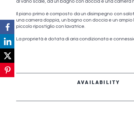
al vano scale, ad un bagno con doccia e una camera 
Il piano primo è composto da un disimpegno con salot
una camera doppia, un bagno con doccia e un ampio b
piccolo ripostiglio con lavatrice.
La proprietà è dotata di aria condizionata e connessio
AVAILABILITY