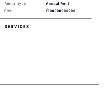
Rental type:
Annual Rent
CIN:
IT00000000000
SERVICES