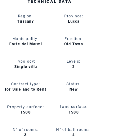
TECHNICAL DATA
Region:
Province:
Tuscany
Lucca
Municipality:
Fraction:
Forte dei Marmi
Old Town
Typology:
Levels:
Single villa
3
Contract type:
Status:
for Sale and to Rent
New
Property surface:
Land surface:
1500
1500
N° of rooms:
N° of bathrooms:
3
4