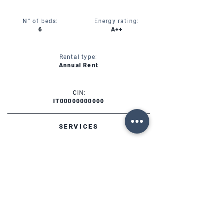
N° of beds:
Energy rating:
6
A++
Rental type:
Annual Rent
CIN:
IT00000000000
SERVICES
AVAILABILITY