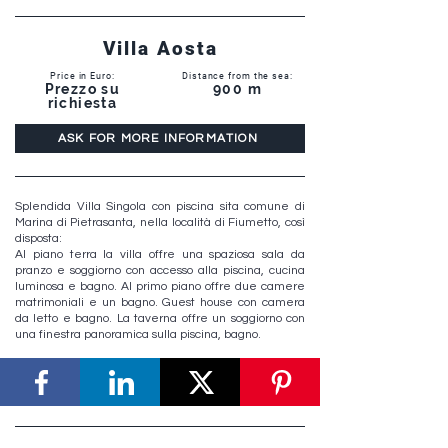
Villa Aosta
Price in Euro:
Distance from the sea:
Prezzo su
900 m
richiesta
ASK FOR MORE INFORMATION
Splendida Villa Singola con piscina sita comune di
Marina di Pietrasanta, nella località di Fiumetto, così
disposta:
Al piano terra la villa offre una spaziosa sala da
pranzo e soggiorno con accesso alla piscina, cucina
luminosa e bagno. Al primo piano offre due camere
matrimoniali e un bagno. Guest house con camera
da letto e bagno. La taverna offre un soggiorno con
una finestra panoramica sulla piscina, bagno.