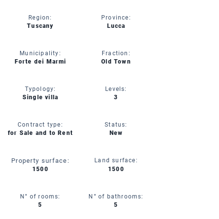
Region:
Province:
Tuscany
Lucca
Municipality:
Fraction:
Forte dei Marmi
Old Town
Typology:
Levels:
Single villa
3
Contract type:
Status:
for Sale and to Rent
New
Property surface:
Land surface:
1500
1500
N° of rooms:
N° of bathrooms:
5
5