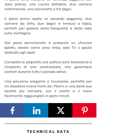
zona pranzo, una cucina abitabile, due camere
matrimoniali, una cameretta e tre bagni.
Il piano primo ospita un secondo soggiorno, due
camere da letto, due bagni e terrazzi a tasca,
perfetti per godere della tranquillità e della vista
sulle montagne.
Nel piano seminterrato è presente un ulteriore
salotto, ideale come zona relax, sala TV o spazio
dedicato agli ospiti.
Completa la proprietà una pratica zona lavanderia e
l'impianto di aria condizionata, che garantisce
comfort durante tutto il periodo estivo.
Una soluzione elegante e funzionale, perfetta per
chi desidera vivere Forte dei Marmi in una delle sue
località più richieste, con il centro e il mare
facilmente raggiungibili in pochi minuti.
TECHNICAL DATA