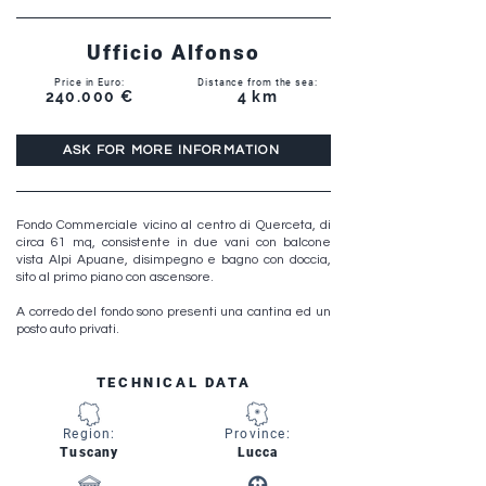
Ufficio Alfonso
Price in Euro:
Distance from the sea:
240.000 €
4 km
ASK FOR MORE INFORMATION
Fondo Commerciale vicino al centro di Querceta, di
circa 61 mq, consistente in due vani con balcone
vista Alpi Apuane, disimpegno e bagno con doccia,
sito al primo piano con ascensore.
A corredo del fondo sono presenti una cantina ed un
posto auto privati.
TECHNICAL DATA
Region:
Province:
Tuscany
Lucca