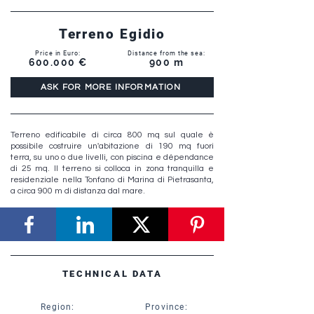
Terreno Egidio
Price in Euro:
Distance from the sea:
600.000 €
900 m
ASK FOR MORE INFORMATION
Terreno edificabile di circa 800 mq sul quale è
possibile costruire un'abitazione di 190 mq fuori
terra, su uno o due livelli, con piscina e dépendance
di 25 mq. Il terreno si colloca in zona tranquilla e
residenziale nella Tonfano di Marina di Pietrasanta,
a circa 900 m di distanza dal mare.
TECHNICAL DATA
Region:
Province: