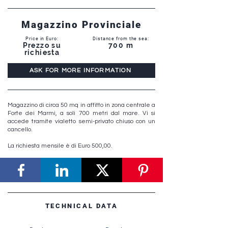
Magazzino Provinciale
Price in Euro:
Distance from the sea:
Prezzo su
700 m
richiesta
ASK FOR MORE INFORMATION
Magazzino di circa 50 mq in affitto in zona centrale a
Forte dei Marmi, a soli 700 metri dal mare. Vi si
accede tramite vialetto semi-privato chiuso con un
cancello.
La richiesta mensile è di Euro 500,00.
TECHNICAL DATA