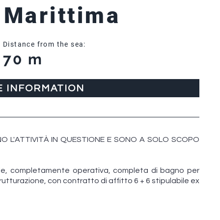
 Marittima
Distance from the sea:
70 m
E INFORMATION
O L'ATTIVITÀ IN QUESTIONE E SONO A SOLO SCOPO
uale, completamente operativa, completa di bagno per
utturazione, con contratto di affitto 6 + 6 stipulabile ex