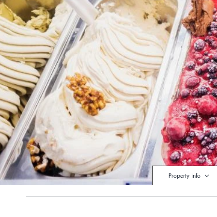
Property info