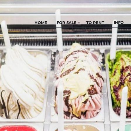
HOME
FOR SALE
TO RENT
INFO