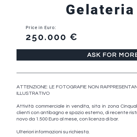
Gelateria
Price in Euro:
250.000 €
ASK FOR MOR
ATTENZIONE: LE FOTOGRAFIE NON RAPPRESENTAN
ILLUSTRATIVO
Attività commerciale in vendita, sita in zona Cinq
clienti con antibagno e spazio esterno, di recente ristr
novo da 1.500 Euro al mese, con licenza di bar.
Ulteriori informazioni su richiesta.