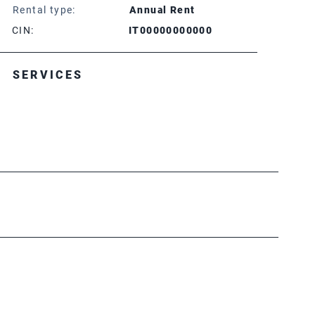
Rental type:
Annual Rent
CIN:
IT00000000000
SERVICES