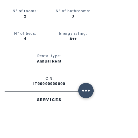
N° of rooms:
N° of bathrooms:
2
3
N° of beds:
Energy rating:
4
A++
Rental type:
Annual Rent
CIN:
IT00000000000
SERVICES
AVAILABILITY