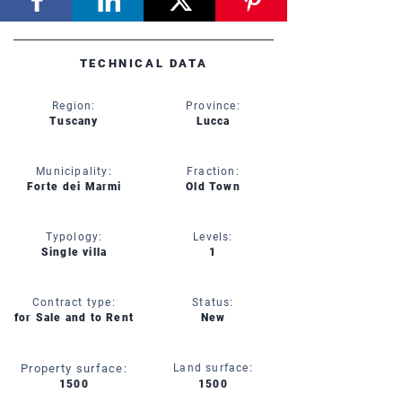
TECHNICAL DATA
Region:
Province:
Tuscany
Lucca
Municipality:
Fraction:
Forte dei Marmi
Old Town
Typology:
Levels:
Single villa
1
Contract type:
Status:
for Sale and to Rent
New
Property surface:
Land surface:
1500
1500