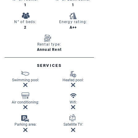
1
1
N° of beds:
Energy rating:
2
A++
Rental type:
Annual Rent
SERVICES
Swimming pool:
Heated pool:
Air conditioning:
Wifi:
Parking area:
Satellite TV: