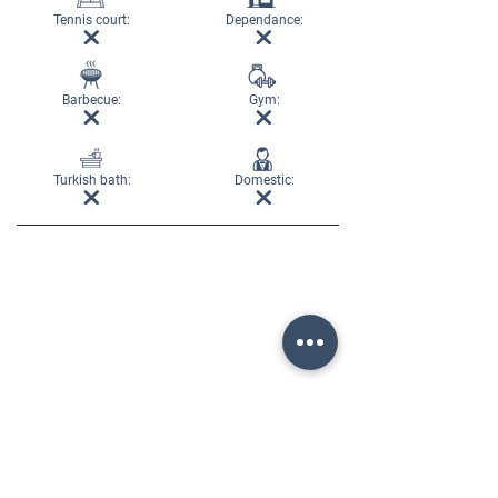
Tennis court:
Dependance:
Barbecue:
Gym:
Turkish bath:
Domestic: