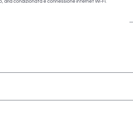
, aria condizionata e connessione internet Wi-Fi.