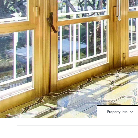
Property info