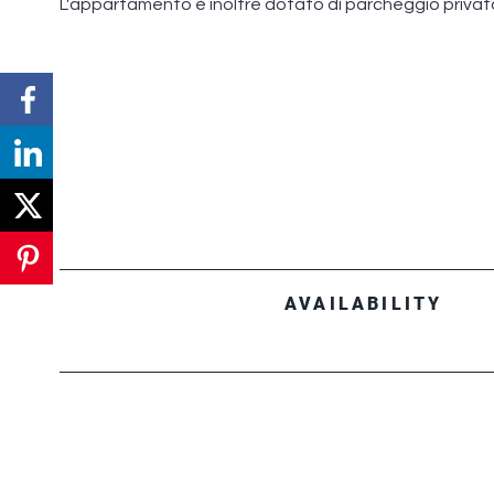
L'appartamento è inoltre dotato di parcheggio privato
AVAILABILITY