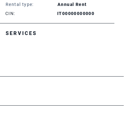
Rental type:
Annual Rent
CIN:
IT00000000000
SERVICES