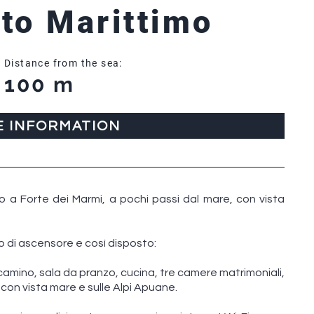
to Marittimo
Distance from the sea:
100 m
E INFORMATION
 a Forte dei Marmi, a pochi passi dal mare, con vista
 di ascensore e così disposto:
camino, sala da pranzo, cucina, tre camere matrimoniali,
con vista mare e sulle Alpi Apuane.