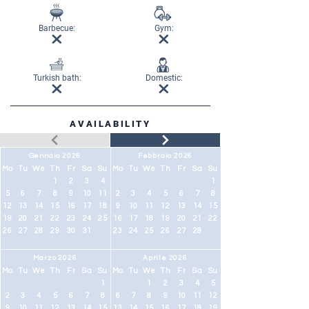
Barbecue:
Gym:
Turkish bath:
Domestic:
AVAILABILITY
Gennaio 2026
Febbraio 2026
Mo
Tu
We
Th
Fr
Sa
Su
Mo
Tu
We
Th
Fr
Sa
Su
1
2
3
4
1
5
6
7
8
9
10
11
2
3
4
5
6
7
8
12
13
14
15
16
17
18
9
10
11
12
13
14
15
19
20
21
22
23
24
25
16
17
18
19
20
21
22
26
27
28
29
30
31
23
24
25
26
27
28
Marzo 2026
Aprile 2026
Mo
Tu
We
Th
Fr
Sa
Su
Mo
Tu
We
Th
Fr
Sa
Su
1
1
2
3
4
5
2
3
4
5
6
7
8
6
7
8
9
10
11
12
9
10
11
12
13
14
15
13
14
15
16
17
18
19