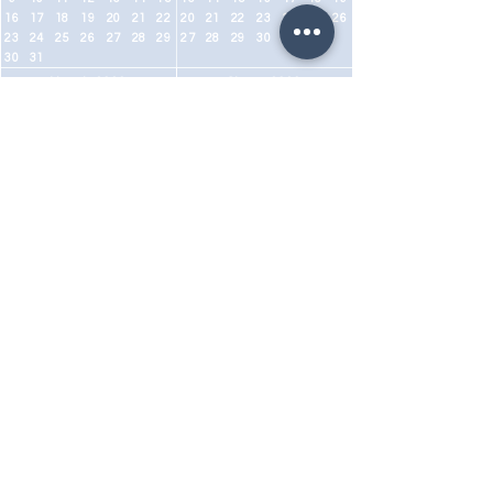
16
17
18
19
20
21
22
20
21
22
23
24
25
26
23
24
25
26
27
28
29
27
28
29
30
30
31
Maggio 2026
Giugno 2026
Mo
Tu
We
Th
Fr
Sa
Su
Mo
Tu
We
Th
Fr
Sa
Su
1
2
3
1
2
3
4
5
6
7
4
5
6
7
8
9
10
8
9
10
11
12
13
14
11
12
13
14
15
16
17
15
16
17
18
19
20
21
18
19
20
21
22
23
24
22
23
24
25
26
27
28
25
26
27
28
29
30
31
29
30