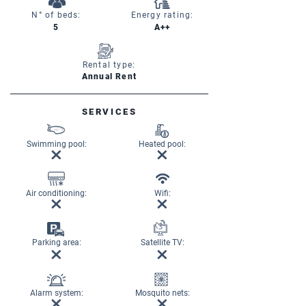
N° of beds:
Energy rating:
5
A++
Rental type:
Annual Rent
SERVICES
Swimming pool:
Heated pool:
Air conditioning:
Wifi:
Parking area:
Satellite TV:
Alarm system:
Mosquito nets: