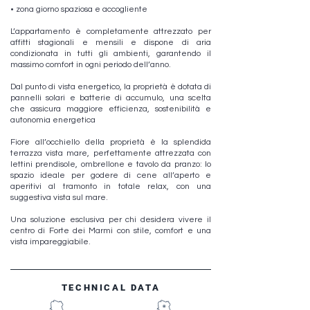
• zona giorno spaziosa e accogliente
L’appartamento è completamente attrezzato per
affitti stagionali e mensili e dispone di aria
condizionata in tutti gli ambienti, garantendo il
massimo comfort in ogni periodo dell’anno.
Dal punto di vista energetico, la proprietà è dotata di
pannelli solari e batterie di accumulo, una scelta
che assicura maggiore efficienza, sostenibilità e
autonomia energetica
Fiore all’occhiello della proprietà è la splendida
terrazza vista mare, perfettamente attrezzata con
lettini prendisole, ombrellone e tavolo da pranzo: lo
spazio ideale per godere di cene all’aperto e
aperitivi al tramonto in totale relax, con una
suggestiva vista sul mare.
Una soluzione esclusiva per chi desidera vivere il
centro di Forte dei Marmi con stile, comfort e una
vista impareggiabile.
TECHNICAL DATA