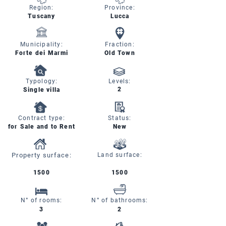
Region:
Province:
Tuscany
Lucca
Municipality:
Fraction:
Forte dei Marmi
Old Town
Typology:
Levels:
2
Single villa
Contract type:
Status:
for Sale and to Rent
New
Property surface:
Land surface:
1500
1500
N° of rooms:
N° of bathrooms:
3
2