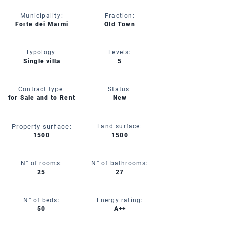
Municipality:
Fraction:
Forte dei Marmi
Old Town
Typology:
Levels:
Single villa
5
Contract type:
Status:
for Sale and to Rent
New
Property surface:
Land surface:
1500
1500
N° of rooms:
N° of bathrooms:
25
27
N° of beds:
Energy rating:
50
A++