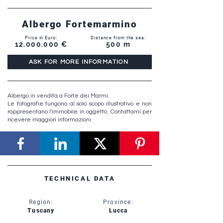
Albergo Fortemarmino
Price in Euro:
Distance from the sea:
12.000.000
€
500 m
ASK FOR MORE INFORMATION
Albergo in vendita a Forte dei Marmi.
Le fotografie fungono al solo scopo illustrativo e non
rappresentano l'immobile in oggetto. Contattami per
ricevere maggiori informazioni.
TECHNICAL DATA
Region:
Province:
Tuscany
Lucca