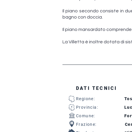
Il piano secondo consiste in d
bagno con doccia.
Il piano mansardato comprende un
La Villetta è inoltre dotata di s
DATI TECNICI
Regione:
To
Provincia:
Lu
Comune:
For
Frazione:
Cen