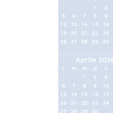
1
2
5
6
7
8
9
12
13
14
15
16
19
20
21
22
23
26
27
28
29
30
Aprile 202
L
M
M
G
V
1
2
3
6
7
8
9
10
13
14
15
16
17
20
21
22
23
24
27
28
29
30