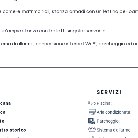
ue camere matrimoniali, stanza armadi con un lettino per ba
'ampia stanza con tre letti singoli e scrivania.
istema di allarme, connessione internet Wi-Fi, parcheggio ed a
SERVIZI
scana
Piscina:
cca
Aria condizionata:
te
Parcheggio:
tro storico
Sistema d'allarme: