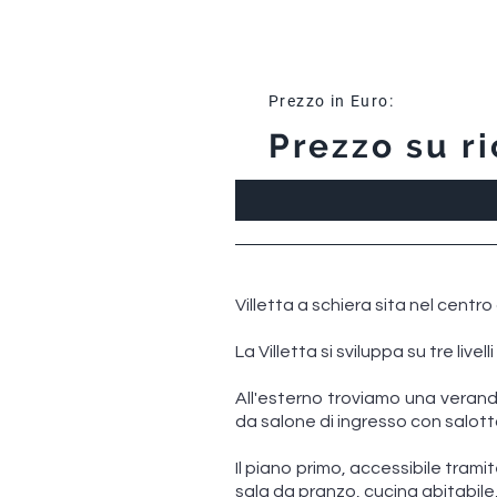
Prezzo in Euro:
Prezzo su ri
Villetta a schiera sita nel centro
La Villetta si sviluppa su tre live
All'esterno troviamo una verand
da salone di ingresso con salotto
Il piano primo, accessibile tram
sala da pranzo, cucina abitabil