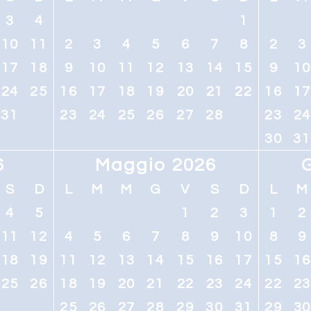
3
4
1
10
11
2
3
4
5
6
7
8
2
3
17
18
9
10
11
12
13
14
15
9
1
24
25
16
17
18
19
20
21
22
16
1
31
23
24
25
26
27
28
23
2
30
31
6
Maggio 2026
S
D
L
M
M
G
V
S
D
L
M
4
5
1
2
3
1
2
11
12
4
5
6
7
8
9
10
8
9
18
19
11
12
13
14
15
16
17
15
1
25
26
18
19
20
21
22
23
24
22
2
25
26
27
28
29
30
31
29
3