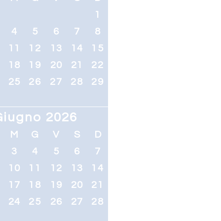
1
4
5
6
7
8
0
11
12
13
14
15
7
18
19
20
21
22
4
25
26
27
28
29
Giugno 2026
M
G
V
S
D
3
4
5
6
7
10
11
12
13
14
6
17
18
19
20
21
3
24
25
26
27
28
0