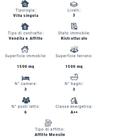
Tipologia:
Livelli:
3
Villa singola
Tipo di contratto:
Stato immobile:
Vendita e Affitto
Ristrutturato
Superficie immobile:
Superficie terreno:
1500 mq
1500 mq
N° camere:
N° bagni:
3
3
N° posti letto:
Classe energetica:
6
A++
Tipo di affitto:
Affitto Mensile