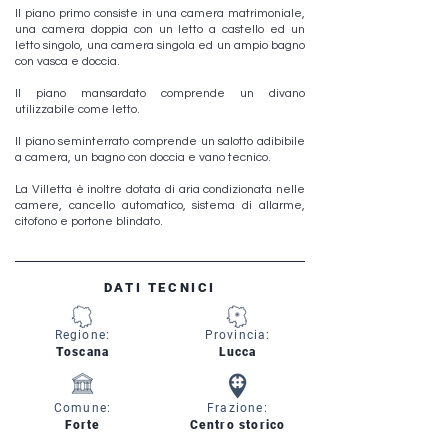
Il piano primo consiste in una camera matrimoniale,
una camera doppia con un letto a castello ed un
letto singolo, una camera singola ed un ampio bagno
con vasca e doccia.
Il piano mansardato comprende un divano
utilizzabile come letto.
Il piano seminterrato comprende un salotto adibibile
a camera, un bagno con doccia e vano tecnico.
La Villetta è inoltre dotata di aria condizionata nelle
camere, cancello automatico, sistema di allarme,
citofono e portone blindato.
DATI TECNICI
Regione:
Provincia:
Toscana
Lucca
Comune:
Frazione:
Forte
Centro storico