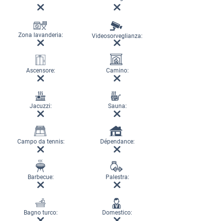
Zona lavanderia:
Videosorveglianza:
Ascensore:
Camino:
Jacuzzi:
Sauna:
Campo da tennis:
Dépendance:
Barbecue:
Palestra:
Bagno turco:
Domestico: