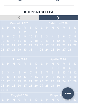
DISPONIBILITÀ
Gennaio 2026
Febbraio 2026
L
M
M
G
V
S
D
L
M
M
G
V
S
D
1
2
3
4
1
5
6
7
8
9
10
11
2
3
4
5
6
7
8
12
13
14
15
16
17
18
9
10
11
12
13
14
15
19
20
21
22
23
24
25
16
17
18
19
20
21
22
26
27
28
29
30
31
23
24
25
26
27
28
Marzo 2026
Aprile 2026
L
M
M
G
V
S
D
L
M
M
G
V
S
D
1
1
2
3
4
5
2
3
4
5
6
7
8
6
7
8
9
10
11
12
9
10
11
12
13
14
15
13
14
15
16
17
18
19
16
17
18
19
20
21
22
20
21
22
23
24
25
26
23
24
25
26
27
28
29
27
28
29
30
30
31
Maggio 2026
Giugno 2026
L
M
M
G
V
S
D
L
M
M
G
V
S
D
1
2
3
1
2
3
4
5
6
7
4
5
6
7
8
9
10
8
9
10
11
12
13
14