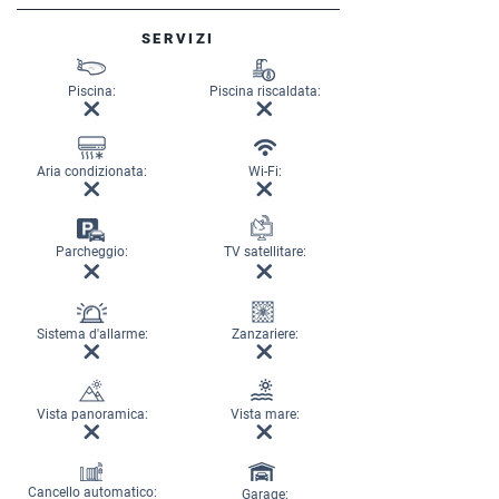
SERVIZI
Piscina:
Piscina riscaldata:
Aria condizionata:
Wi-Fi:
Parcheggio:
TV satellitare:
Sistema d'allarme:
Zanzariere:
Vista panoramica:
Vista mare:
Cancello automatico:
Garage: