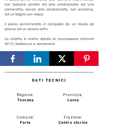
con balcone privato ed aria condizionata ed una
cameretta, senza aria condizionata, con scrivania,
ed un bagno con vasca.
Il piano seminterrato è composto da un tavolo da
pranzo ed un divano letto.
La villetta è inoltre dotata di connessione internet
Wi-Fi, barbecue e zanzariere.
DATI TECNICI
Regione:
Provincia:
Toscana
Lucca
Comune:
Frazione:
Forte
Centro storico