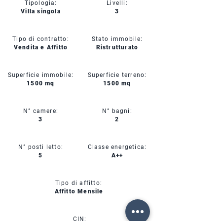
Tipologia:
Livelli:
Villa singola
3
Tipo di contratto:
Stato immobile:
Vendita e Affitto
Ristrutturato
Superficie immobile:
Superficie terreno:
1500 mq
1500 mq
N° camere:
N° bagni:
3
2
N° posti letto:
Classe energetica:
5
A++
Tipo di affitto:
Affitto Mensile
CIN: