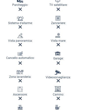
Parcheggio:
TV satellitare:
Sistema d'allarme:
Zanzariere:
Vista panoramica:
Vista mare:
Cancello automatico:
Garage:
Zona lavanderia:
Videosorveglianza:
Ascensore:
Camino: