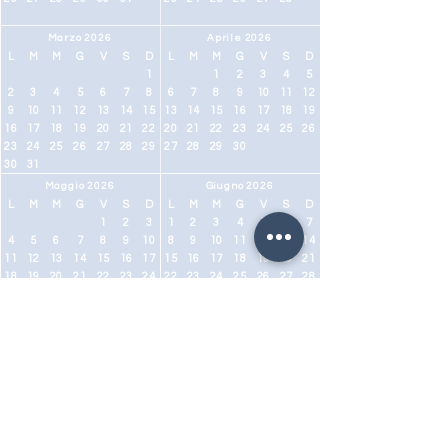
Marzo 2026
Aprile 2026
L
M
M
G
V
S
D
L
M
M
G
V
S
D
1
1
2
3
4
5
2
3
4
5
6
7
8
6
7
8
9
10
11
12
9
10
11
12
13
14
15
13
14
15
16
17
18
19
16
17
18
19
20
21
22
20
21
22
23
24
25
26
23
24
25
26
27
28
29
27
28
29
30
30
31
Maggio 2026
Giugno 2026
L
M
M
G
V
S
D
L
M
M
G
V
S
D
1
2
3
1
2
3
4
5
6
7
4
5
6
7
8
9
10
8
9
10
11
12
13
14
11
12
13
14
15
16
17
15
16
17
18
19
20
21
18
19
20
21
22
23
24
22
23
24
25
26
27
28
25
26
27
28
29
30
31
29
30