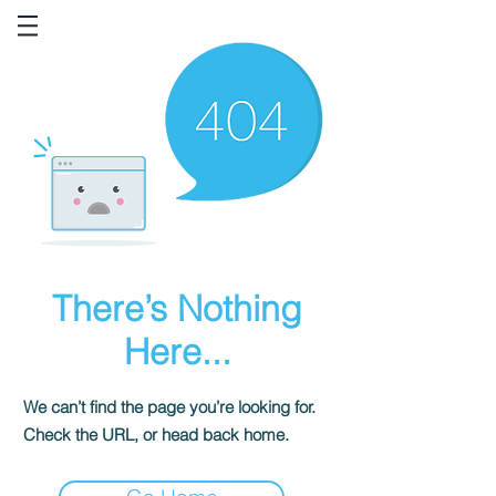
There’s Nothing
Here...
We can’t find the page you’re looking for.
Check the URL, or head back home.