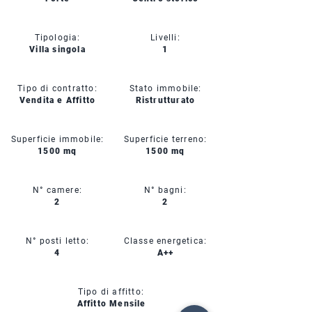
Tipologia:
Livelli:
Villa singola
1
Tipo di contratto:
Stato immobile:
Vendita e Affitto
Ristrutturato
Superficie immobile:
Superficie terreno:
1500 mq
1500 mq
N° camere:
N° bagni:
2
2
N° posti letto:
Classe energetica:
4
A++
Tipo di affitto:
Affitto Mensile