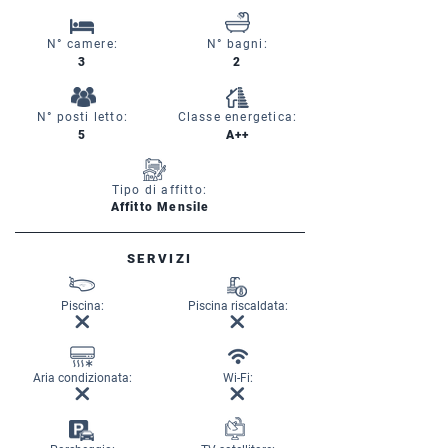
N° camere:
N° bagni:
3
2
N° posti letto:
Classe energetica:
5
A++
Tipo di affitto:
Affitto Mensile
SERVIZI
Piscina:
Piscina riscaldata:
Aria condizionata:
Wi-Fi: