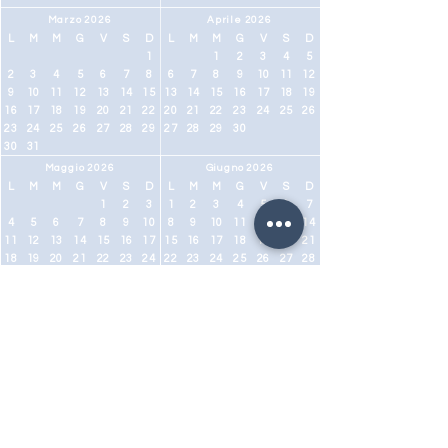
Marzo 2026
Aprile 2026
L
M
M
G
V
S
D
L
M
M
G
V
S
D
1
1
2
3
4
5
2
3
4
5
6
7
8
6
7
8
9
10
11
12
9
10
11
12
13
14
15
13
14
15
16
17
18
19
16
17
18
19
20
21
22
20
21
22
23
24
25
26
23
24
25
26
27
28
29
27
28
29
30
30
31
Maggio 2026
Giugno 2026
L
M
M
G
V
S
D
L
M
M
G
V
S
D
1
2
3
1
2
3
4
5
6
7
4
5
6
7
8
9
10
8
9
10
11
12
13
14
11
12
13
14
15
16
17
15
16
17
18
19
20
21
18
19
20
21
22
23
24
22
23
24
25
26
27
28
25
26
27
28
29
30
31
29
30