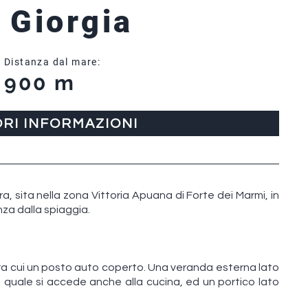
a Giorgia
Distanza dal mare:
900 m
ORI INFORMAZIONI
erra, sita nella zona Vittoria Apuana di Forte dei Marmi, in
nza dalla spiaggia.
 tra cui un posto auto coperto. Una veranda esterna lato
quale si accede anche alla cucina, ed un portico lato