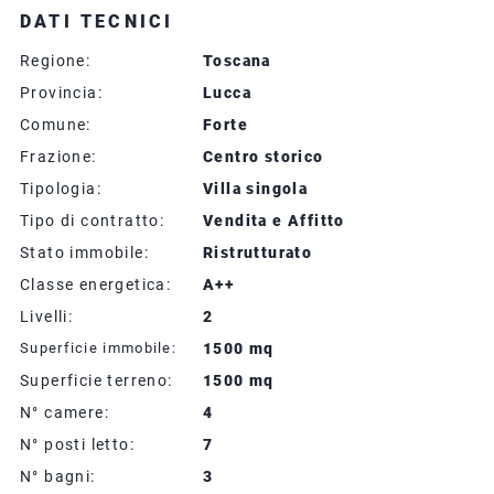
DATI TECNICI
Regione:
Toscana
Provincia:
Lucca
Comune:
Forte
Frazione:
Centro storico
Tipologia:
Villa singola
Tipo di contratto:
Vendita e Affitto
Stato immobile:
Ristrutturato
Classe energetica:
A++
Livelli:
2
Superficie immobile:
1500 mq
Superficie terreno:
1500 mq
N° camere:
4
N° posti letto:
7
N° bagni:
3