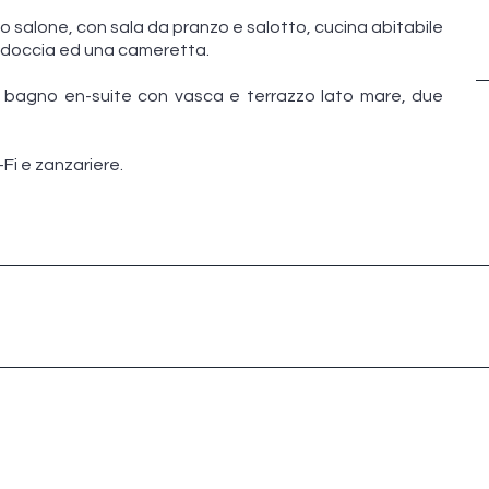
so salone, con sala da pranzo e salotto, cucina abitabile
 doccia ed una cameretta.
 bagno en-suite con vasca e terrazzo lato mare, due
Fi e zanzariere.