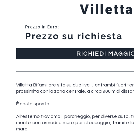
Villett
Prezzo in Euro:
Prezzo su richiesta
RICHIEDI MAGGI
Villetta Bifamiliare sita su due livelli, entrambi fuori t
prossimità con la zona centrale, a circa 900 m di dista
È così disposta:
All'esterno troviamo il parcheggio, per diverse auto,
monte con armadi a muro per stoccaggio, tramite la 
mare.