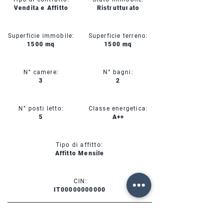
Vendita e Affitto
Ristrutturato
Superficie immobile:
Superficie terreno:
1500 mq
1500 mq
N° camere:
N° bagni:
3
2
N° posti letto:
Classe energetica:
5
A++
Tipo di affitto:
Affitto Mensile
CIN:
IT00000000000
SERVIZI