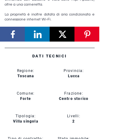
oltre a una cameretta.
La proprietà è inoltre dotata di aria condizionata e
connessione internet Wi-Fi.
DATI TECNICI
Regione:
Provincia:
Toscana
Lucca
Comune:
Frazione:
Forte
Centro storico
Tipologia:
Livelli:
Villa singola
2
Tipo di contratto:
Stato immobile: