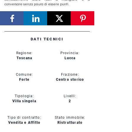
conversare senza paura di essere punti.
DATI TECNICI
Regione:
Provincia:
Toscana
Lucca
Comune:
Frazione:
Forte
Centro storico
Tipologia:
Livelli:
Villa singola
2
Tipo di contratto:
Stato immobile:
Vendita e Affitto
Ristrutturato