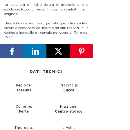
La proprietà è inoltre dotata di impianto di aria
condizionata, garantendo il massimo comfort in ogni
stagione.
Una soluzione esclusiva, perfetta per chi desidera
vivere a pochi passi dal mare e da tutti i servizi, in un
contesto tranquillo e riservato nel cuore di Forte dei
Marmi.
DATI TECNICI
Regione:
Provincia:
Toscana
Lucca
Comune:
Frazione:
Forte
Centro storico
Tipologia:
Livelli: