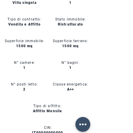
Villa singola
1
Tipo di contratto:
Stato immobile:
Vendita e Affitto
Ristrutturato
Superficie immobile:
Superficie terreno:
1500 mq
1500 mq
N° camere:
N° bagni:
1
1
N° posti letto:
Classe energetica:
2
A++
Tipo di affitto:
Affitto Mensile
CIN:
IT00000000000