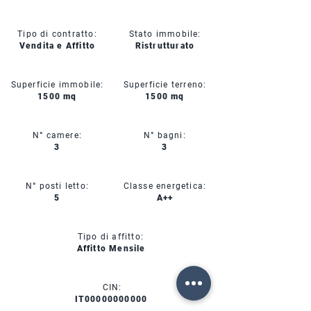
Tipo di contratto:
Stato immobile:
Vendita e Affitto
Ristrutturato
Superficie immobile:
Superficie terreno:
1500 mq
1500 mq
N° camere:
N° bagni:
3
3
N° posti letto:
Classe energetica:
5
A++
Tipo di affitto:
Affitto Mensile
CIN:
IT00000000000