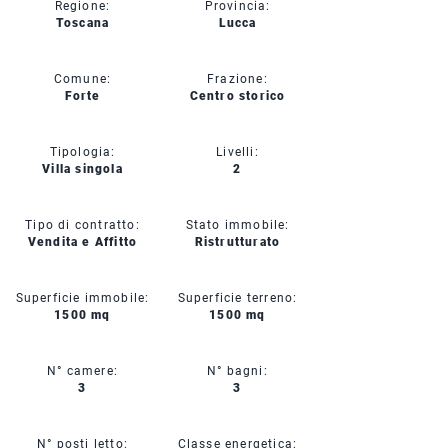
Regione:
Provincia:
Toscana
Lucca
Comune:
Frazione:
Forte
Centro storico
Tipologia:
Livelli:
Villa singola
2
Tipo di contratto:
Stato immobile:
Vendita e Affitto
Ristrutturato
Superficie immobile:
Superficie terreno:
1500 mq
1500 mq
N° camere:
N° bagni:
3
3
N° posti letto:
Classe energetica: