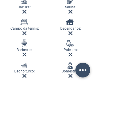
Jacuzzi:
Sauna:
Campo da tennis:
Dépendance:
Barbecue:
Palestra:
Bagno turco:
Domestico: