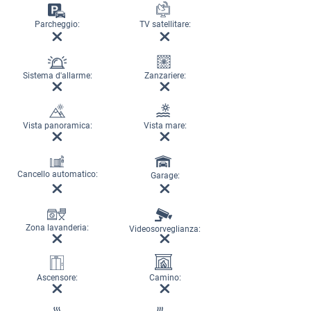
Parcheggio:
TV satellitare:
Sistema d'allarme:
Zanzariere:
Vista panoramica:
Vista mare:
Cancello automatico:
Garage:
Zona lavanderia:
Videosorveglianza:
Ascensore:
Camino: