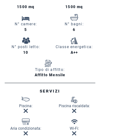
1500 mq
1500 mq
N° camere:
N° bagni:
5
6
N° posti letto:
Classe energetica:
10
A++
Tipo di affitto:
Affitto Mensile
SERVIZI
Piscina:
Piscina riscaldata:
Aria condizionata:
Wi-Fi: